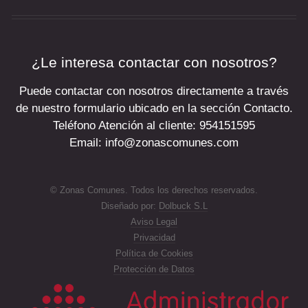
¿Le interesa contactar con nosotros?
Puede contactar con nosotros directamente a través
de nuestro formulario ubicado en la sección Contacto.
Teléfono Atención al cliente: 954151595
Email: info@zonascomunes.com
© Zonas Comunes. Todos los derechos reservados.
Diseñado por:
Dolbuck S.L
Aviso Legal
Privacidad
Política de Cookies
Protección de Datos