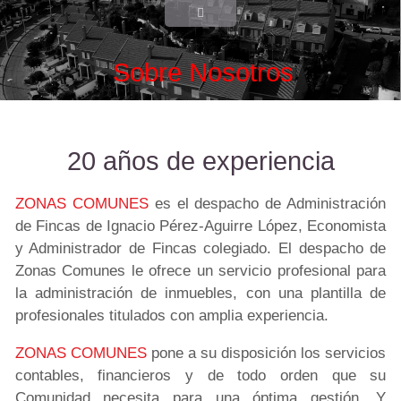
Sobre Nosotros
20 años de experiencia
ZONAS COMUNES
es el despacho de Administración
de Fincas de Ignacio Pérez-Aguirre López, Economista
y Administrador de Fincas colegiado. El despacho de
Zonas Comunes le ofrece un servicio profesional para
la administración de inmuebles, con una plantilla de
profesionales titulados con amplia experiencia.
ZONAS COMUNES
pone a su disposición los servicios
contables, financieros y de todo orden que su
Comunidad necesita para una óptima gestión. Y