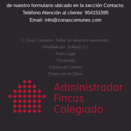
de nuestro formulario ubicado en la sección Contacto.
Teléfono Atención al cliente: 954151595
Email: info@zonascomunes.com
© Zonas Comunes. Todos los derechos reservados.
Diseñado por:
Dolbuck S.L
Aviso Legal
Privacidad
Política de Cookies
Protección de Datos